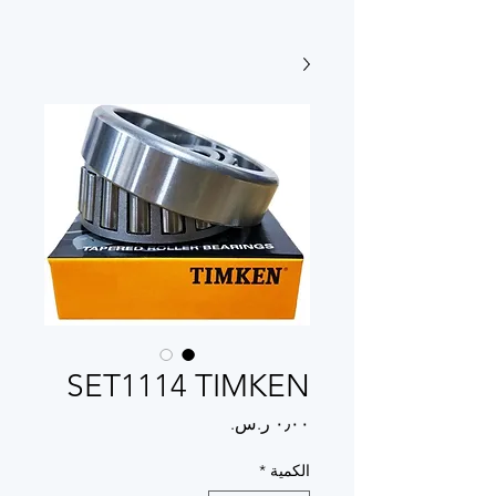
SET1114 TIMKEN
السعر
الكمية
*