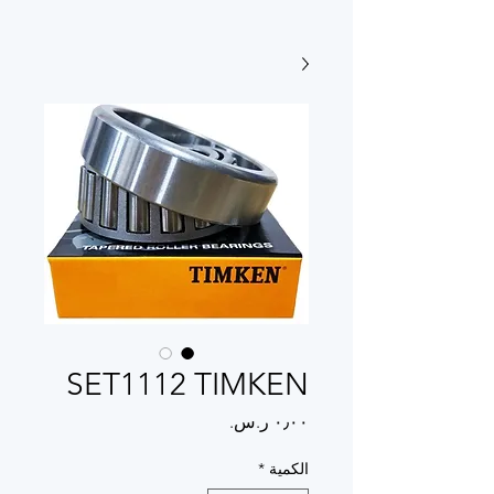
SET1112 TIMKEN
السعر
الكمية
*