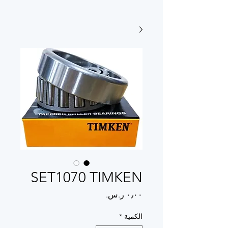
SET1070 TIMKEN
السعر
الكمية
*