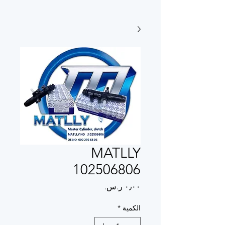
MATLLY
102506806
السعر
الكمية
*