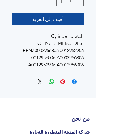
أضِف إلى العربة
Cylinder, clutch
OE No : MERCEDES-
BENZ0002956806 0012952906
0012956006 A0002956806
A0012952906 A0012956006
من نحن
شركة المدينة المتطورة للتجارة