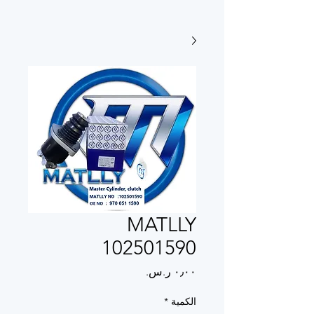
MATLLY
102501590
السعر
الكمية
*