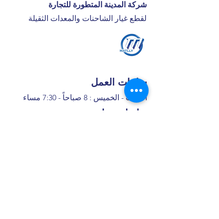
شركة المدينة المتطورة للتجارة
لقطع غيار الشاحنات والمعدات الثقيلة
ساعات العمل
السبت - الخميس : 8 صباحاً - 7:30 مساء
تواصل معنا
+966 50 355 5069
I
nfo@matlly.com
فروعنا