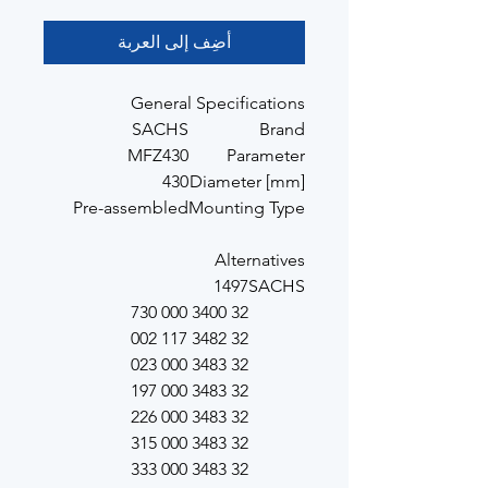
أضِف إلى العربة
General Specifications
SACHS
Brand
MFZ430
Parameter
430
Diameter [mm]
Pre-assembled
Mounting Type
Alternatives
1497
SACHS
32 3400 000 730
32 3482 117 002
32 3483 000 023
32 3483 000 197
32 3483 000 226
32 3483 000 315
32 3483 000 333