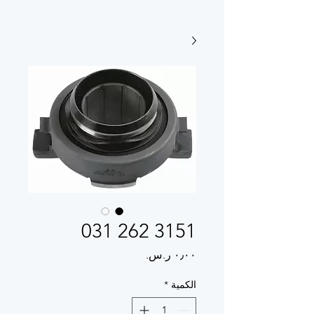
3151 262 031
السعر
الكمية
*