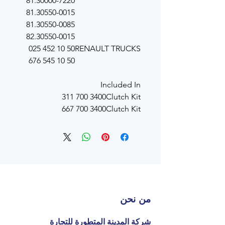
81.30000-7220
81.30550-0015
81.30550-0085
82.30550-0015
50 10 452 025
RENAULT TRUCKS
50 10 545 676
Included In
3400 700 311
Clutch Kit
3400 700 667
Clutch Kit
من نحن
شركة المدينة المتطورة للتجارة