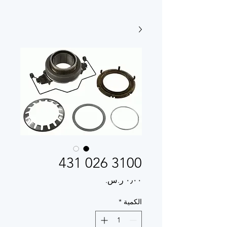
3100 026 431
السعر
الكمية
*