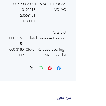
74 20 730 007
RENAULT TRUCKS
3192218
VOLVO
20569151
20730007
Parts List
3151 000
Clutch Release Bearing
154
3180 000
Clutch Release Bearing |
009
Mounting kit
من نحن