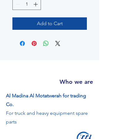
Add to Cart
Who we are
Al Madina Al Motatwerah for trading
Co.
For truck and heavy equipment spare
parts