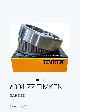
6304-ZZ TIMKEN
Price
SAR 0.00
Quantity
*